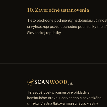
10. Záverečné ustanovenia
Tieto obchodné podmienky nadobúdajú účinnosť 
si vyhradzuje právo obchodné podmienky meniť 
Slovenskej republiky.
SCAN
WOOD
.sk
Terasové dosky, rombusové obklady a
konštrukčné drevo z červeného a severského
smreku. Vlastná tlaková impregnácia, vlastný