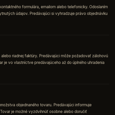
ontaktného formulára, emailom alebo telefonicky. Odoslaním
tnutých údajov. Predávajúci si vyhradzuje právo objednávku
j alebo riadnej faktúry. Predávajúci môže požadovať zálohovú
r je vo vlastníctve predávajúceho až do úplného uhradenia
 množstva objednaného tovaru. Predávajúci informuje
Tovar je možné vyzdvihnúť osobne alebo doručiť