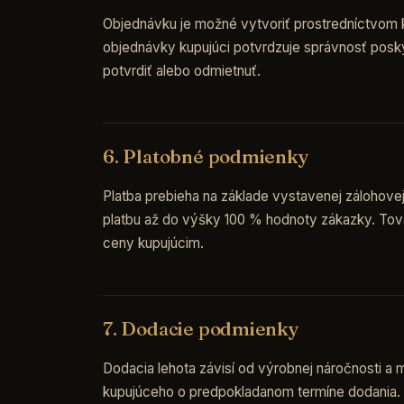
Objednávku je možné vytvoriť prostredníctvom k
objednávky kupujúci potvrdzuje správnosť posky
potvrdiť alebo odmietnuť.
6. Platobné podmienky
Platba prebieha na základe vystavenej zálohove
platbu až do výšky 100 % hodnoty zákazky. Tova
ceny kupujúcim.
7. Dodacie podmienky
Dodacia lehota závisí od výrobnej náročnosti a
kupujúceho o predpokladanom termíne dodania. 