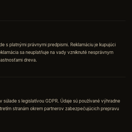
de s platnými právnymi predpismi. Reklamáciu je kupujúci
Reklamácia sa neuplatňuje na vady vzniknuté nesprávnym
lastnosťami dreva.
v súlade s legislatívou GDPR. Údaje sú používané výhradne
tretím stranám okrem partnerov zabezpečujúcich prepravu