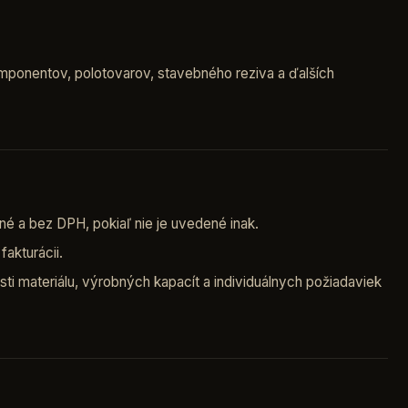
ponentov, polotovarov, stavebného reziva a ďalších
é a bez DPH, pokiaľ nie je uvedené inak.
akturácii.
ti materiálu, výrobných kapacít a individuálnych požiadaviek