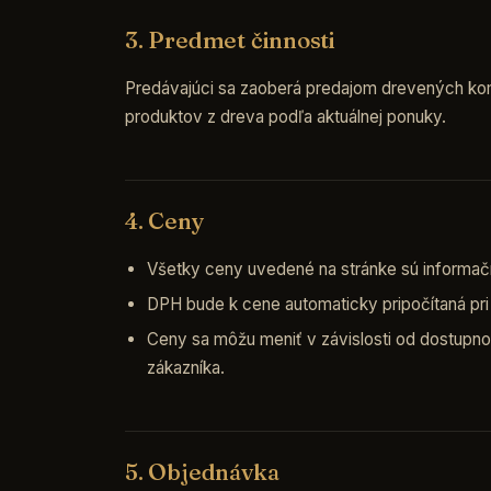
3. Predmet činnosti
Predávajúci sa zaoberá predajom drevených kom
produktov z dreva podľa aktuálnej ponuky.
4. Ceny
Všetky ceny uvedené na stránke sú informačn
DPH bude k cene automaticky pripočítaná pri f
Ceny sa môžu meniť v závislosti od dostupnos
zákazníka.
5. Objednávka