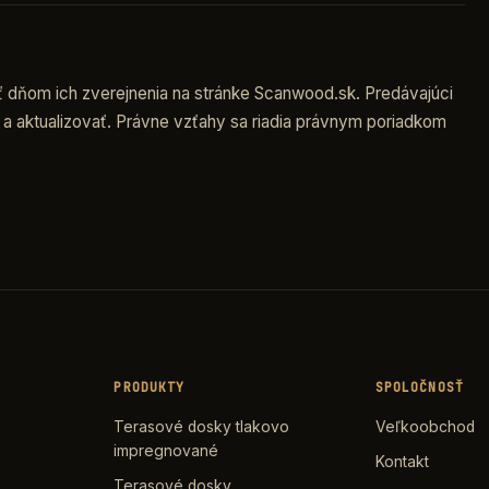
dňom ich zverejnenia na stránke Scanwood.sk. Predávajúci
a aktualizovať. Právne vzťahy sa riadia právnym poriadkom
PRODUKTY
SPOLOČNOSŤ
Terasové dosky tlakovo
Veľkoobchod
impregnované
Kontakt
Terasové dosky