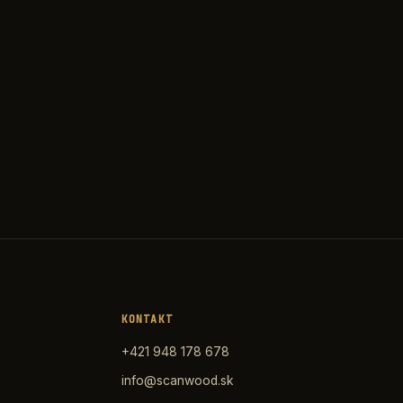
KONTAKT
+421 948 178 678
info@scanwood.sk